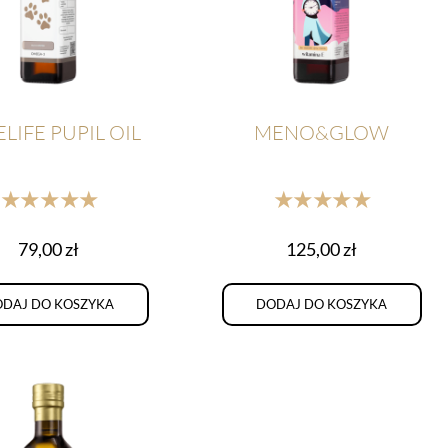
LIFE PUPIL OIL
MENO&GLOW
★★★★★
★★★★★
79,00
zł
125,00
zł
DAJ DO KOSZYKA
DODAJ DO KOSZYKA