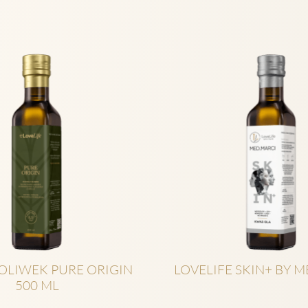
 OLIWEK PURE ORIGIN
LOVELIFE SKIN+ BY M
500 ML