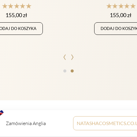
★★★★★
★★★★★
155,00
zł
155,00
zł
ODAJ DO KOSZYKA
DODAJ DO KOSZY
‹
›
Zamówienia Anglia
NATASHACOSMETICS.CO.