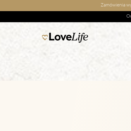
Zamówienia wys
Od