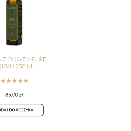
 Z OLIWEK PURE
IGIN 250 ML
★★★★★
85,00
zł
DAJ DO KOSZYKA