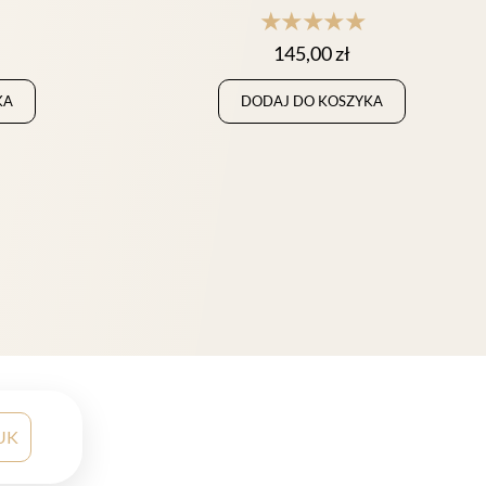
★★★★★
145,00
zł
KA
DODAJ DO KOSZYKA
UK