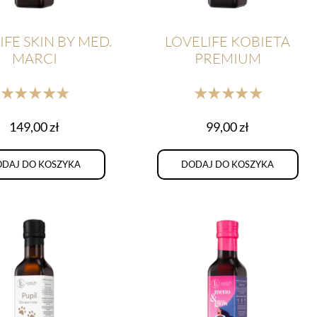
IFE SKIN BY MED.
LOVELIFE KOBIETA
MARCI
PREMIUM
★★★★★
★★★★★
149,00
zł
99,00
zł
DAJ DO KOSZYKA
DODAJ DO KOSZYKA