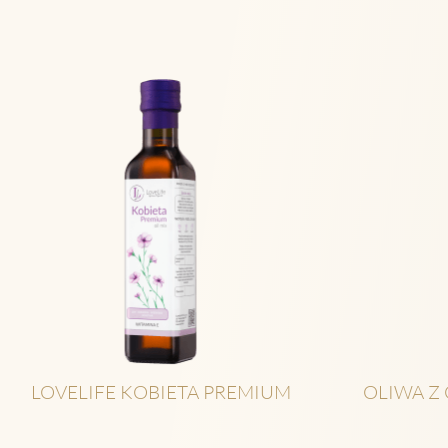
LOVELIFE KOBIETA PREMIUM
OLIWA Z