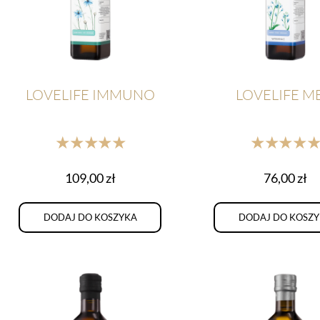
LOVELIFE IMMUNO
LOVELIFE M
★★★★★
★★★★
109,00
zł
76,00
zł
DODAJ DO KOSZYKA
DODAJ DO KOSZ