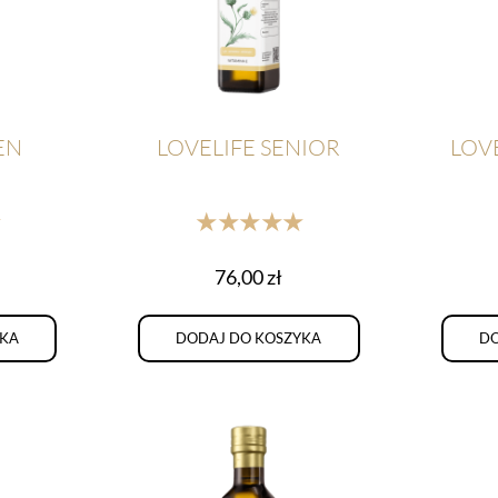
EN
LOVELIFE SENIOR
LOVE
★
★★★★★
76,00
zł
YKA
DODAJ DO KOSZYKA
DO