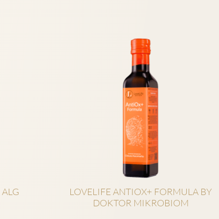
 ALG
LOVELIFE ANTIOX+ FORMULA BY
DOKTOR MIKROBIOM