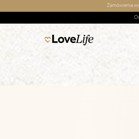
Zamówienia wys
Od