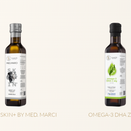
 SKIN+ BY MED. MARCI
OMEGA-3 DHA Z