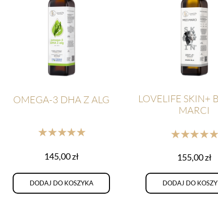
LOVELIFE SKIN+ 
OMEGA-3 DHA Z ALG
MARCI
★★★★★
★★★★
145,00
zł
155,00
zł
DODAJ DO KOSZYKA
DODAJ DO KOSZ