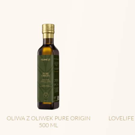
OLIWA Z OLIWEK PURE ORIGIN
LOVELIFE
500 ML