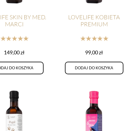
IFE SKIN BY MED.
LOVELIFE KOBIETA
MARCI
PREMIUM
★★★★★
★★★★★
149,00
zł
99,00
zł
DAJ DO KOSZYKA
DODAJ DO KOSZYKA