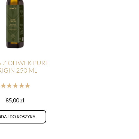
 Z OLIWEK PURE
IGIN 250 ML
★★★★★
85,00
zł
DAJ DO KOSZYKA