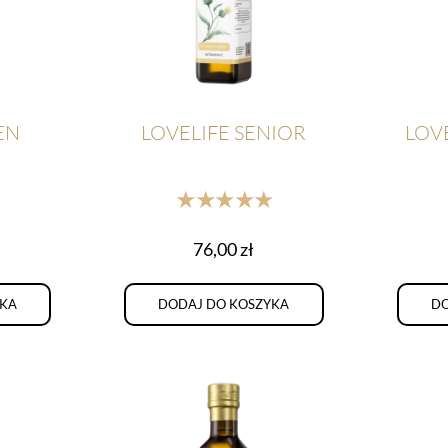
EN
LOVELIFE SENIOR
LOVE
★
★★★★★
76,00
zł
YKA
DODAJ DO KOSZYKA
DO