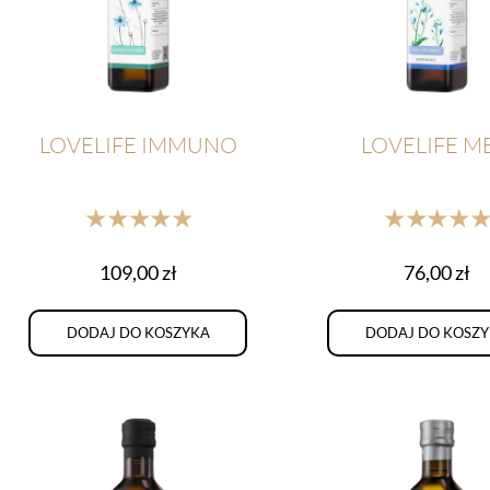
LOVELIFE IMMUNO
LOVELIFE M
★★★★★
★★★★
109,00
zł
76,00
zł
DODAJ DO KOSZYKA
DODAJ DO KOSZ