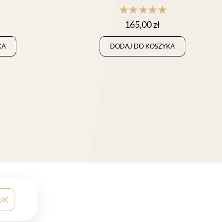
★★★★★
165,00
zł
KA
DODAJ DO KOSZYKA
UK