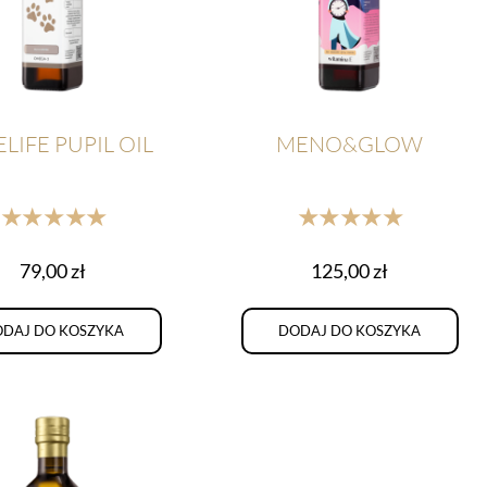
LIFE PUPIL OIL
MENO&GLOW
★★★★★
★★★★★
79,00
zł
125,00
zł
DAJ DO KOSZYKA
DODAJ DO KOSZYKA