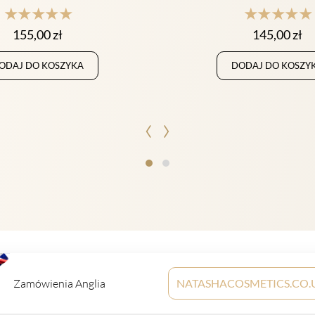
★★★★★
★★★★★
155,00
zł
145,00
zł
ODAJ DO KOSZYKA
DODAJ DO KOSZY
‹
›
Zamówienia Anglia
NATASHACOSMETICS.CO.