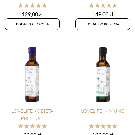
★★★★★
★★★★★
129,00
zł
149,00
zł
DODAJ DO KOSZYKA
DODAJ DO KOSZYKA
LOVELIFE KOBIETA
LOVELIFE IMMUNO
PREMIUM
★★★★★
★★★★★