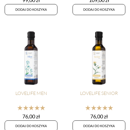
99,00
zł
109,00
zł
DODAJ DO KOSZYKA
DODAJ DO KOSZYKA
LOVELIFE MEN
LOVELIFE SENIOR
★★★★★
★★★★★
76,00
zł
76,00
zł
DODAJ DO KOSZYKA
DODAJ DO KOSZYKA