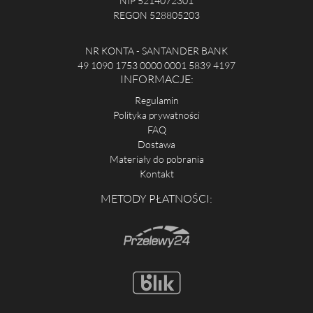
NIP 5214072301
REGON 528805203
NR KONTA - SANTANDER BANK
49 1090 1753 0000 0001 5839 4197
INFORMACJE:
Regulamin
Polityka prywatności
FAQ
Dostawa
Materiały do pobrania
Kontakt
METODY PŁATNOŚCI: