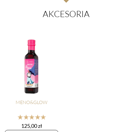
AKCESORIA
MENO&GLOW
★★★★★
125,00
zł