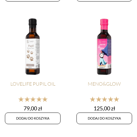
LOVELIFE PUPIL OIL
MENO&GLOW
★★★★★
★★★★★
79,00
zł
125,00
zł
DODAJ DO KOSZYKA
DODAJ DO KOSZYKA