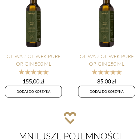
OLIWA Z OLIWEK PURE
OLIWA Z OLIWEK PURE
ORIGIN 500 ML
ORIGIN 250 ML
★★★★★
★★★★★
155,00
zł
85,00
zł
DODAJ DO KOSZYKA
DODAJ DO KOSZYKA
MNIEJSZE POJEMNOŚCI