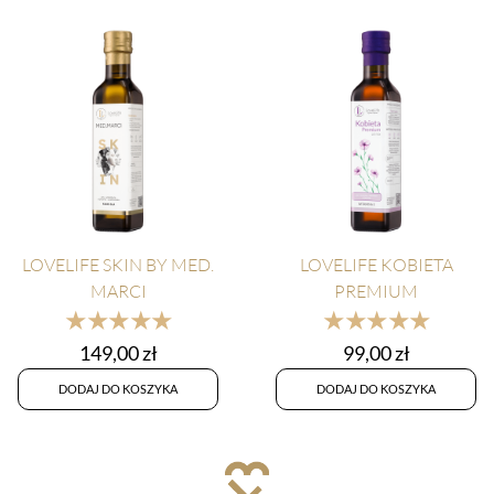
LOVELIFE SKIN BY MED.
LOVELIFE KOBIETA
MARCI
PREMIUM
★★★★★
★★★★★
149,00
zł
99,00
zł
DODAJ DO KOSZYKA
DODAJ DO KOSZYKA