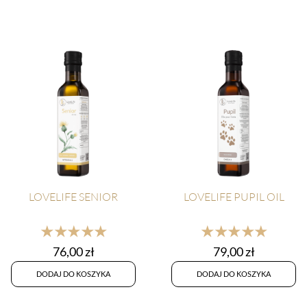
LOVELIFE SENIOR
LOVELIFE PUPIL OIL
★★★★★
★★★★★
76,00
zł
79,00
zł
DODAJ DO KOSZYKA
DODAJ DO KOSZYKA