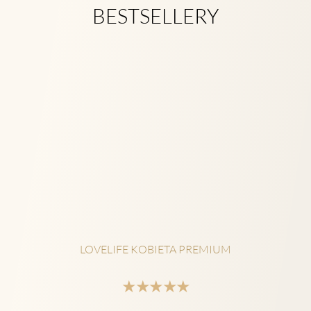
BESTSELLERY
OLIWA Z OLIWEK PURE ORIGIN 500 ML
★★★★★